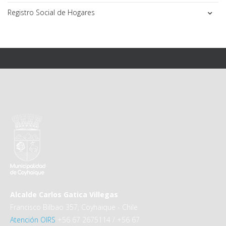
Registro Social de Hogares
Alcalde Carlos Gatica Villegas
Francisco Bilbao 357, Coyhaique - Chile
Atención OIRS
+56 67 2675114 / +56 67