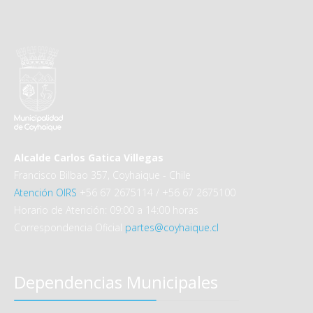
Alcalde Carlos Gatica Villegas
Francisco Bilbao 357, Coyhaique - Chile
Atención OIRS
+56 67 2675114 / +56 67 2675100
Horario de Atención: 09:00 a 14:00 horas
Correspondencia Oficial
partes@coyhaique.cl
Dependencias Municipales