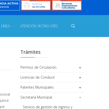
 LÍNEA
ATENCIÓN VECINO-OIRS
Trámites
Permiso de Circulación
Licencias de Conducir
Patentes Municipales
ncional
Secretaría Municipal
quince
que
Servicio de gestión de ingreso y