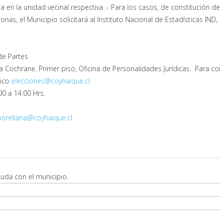
 en la unidad vecinal respectiva .- Para los casos, de constitución d
sonas, el Municipio solicitará al Instituto Nacional de Estadísticas IND, 
 de Partes
a Cochrane. Primer piso, Oficina de Personalidades Jurídicas. Para co
nico
elecciones@coyhaique.cl
00 a 14:00 Hrs.
oorellana@coyhaique.cl
uda con el municipio.