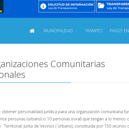
MUNICIPALIDAD
TRÁMITES
PAGOS EN
ganizaciones Comunitarias
ionales
e obtener personalidad jurídica para una organización comunitaria fu
quince personas (urbano) o 10 personas (rural) que tengan a lo menos 
Territorial: Junta de Vecinos ( Urbano), constituida por 150 vecinos 