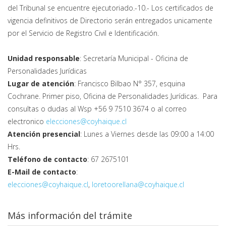
del Tribunal se encuentre ejecutoriado.-10.- Los certificados de
vigencia definitivos de Directorio serán entregados unicamente
por el Servicio de Registro Civil e Identificación.
Unidad responsable
: Secretaría Municipal - Oficina de
Personalidades Jurídicas
Lugar de atención
: Francisco Bilbao N° 357, esquina
Cochrane. Primer piso, Oficina de Personalidades Jurídicas. Para
consultas o dudas al Wsp +56 9 7510 3674 o al correo
electronico
elecciones@coyhaique.cl
Atención presencial
: Lunes a Viernes desde las 09:00 a 14:00
Hrs.
Teléfono de contacto
: 67 2675101
E-Mail de contacto
:
elecciones@coyhaique.cl
,
loretoorellana@coyhaique.cl
Más información del trámite