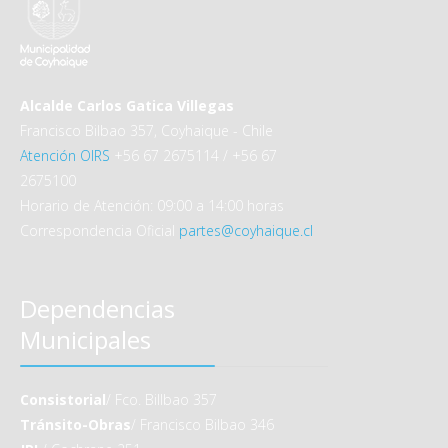
Alcalde Carlos Gatica Villegas
Francisco Bilbao 357, Coyhaique - Chile
Atención OIRS
+56 67 2675114 / +56 67
2675100
Horario de Atención: 09:00 a 14:00 horas
Correspondencia Oficial
partes@coyhaique.cl
Dependencias
Municipales
Consistorial
/ Fco. Billbao 357
Tránsito-Obras
/ Francisco Bilbao 346