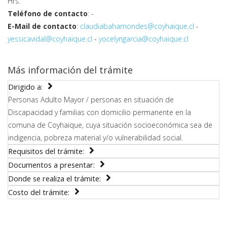
Hrs.
Teléfono de contacto
: -
E-Mail de contacto
:
claudiabahamondes@coyhaique.cl
-
yessicavidal@coyhaique.cl
-
yocelyngarcia@coyhaique.cl
Más información del trámite
Dirigido a:
Personas Adulto Mayor / personas en situación de
Discapacidad y familias con domicilio permanente en la
comuna de Coyhaique, cuya situación socioeconómica sea de
indigencia, pobreza material y/o vulnerabilidad social.
Requisitos del trámite:
Documentos a presentar:
Donde se realiza el trámite:
Costo del trámite: