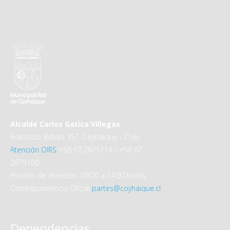
Alcalde Carlos Gatica Villegas
Francisco Bilbao 357, Coyhaique - Chile
Atención OIRS
+56 67 2675114 / +56 67
2675100
Horario de Atención: 09:00 a 14:00 horas
Correspondencia Oficial
partes@coyhaique.cl
Dependencias