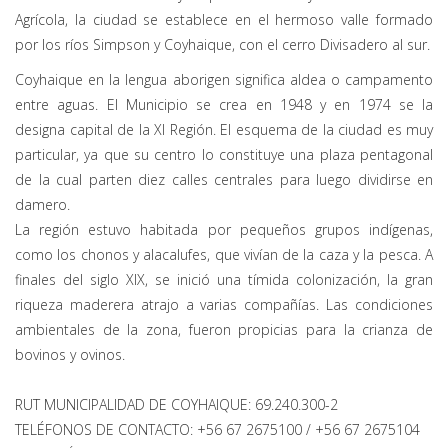
Agrícola, la ciudad se establece en el hermoso valle formado
por los ríos Simpson y Coyhaique, con el cerro Divisadero al sur.
Coyhaique en la lengua aborigen significa aldea o campamento
entre aguas. El Municipio se crea en 1948 y en 1974 se la
designa capital de la XI Región. El esquema de la ciudad es muy
particular, ya que su centro lo constituye una plaza pentagonal
de la cual parten diez calles centrales para luego dividirse en
damero.
La región estuvo habitada por pequeños grupos indígenas,
como los chonos y alacalufes, que vivían de la caza y la pesca. A
finales del siglo XIX, se inició una tímida colonización, la gran
riqueza maderera atrajo a varias compañías. Las condiciones
ambientales de la zona, fueron propicias para la crianza de
bovinos y ovinos.
RUT MUNICIPALIDAD DE COYHAIQUE: 69.240.300-2
TELÉFONOS DE CONTACTO: +56 67 2675100 / +56 67 2675104