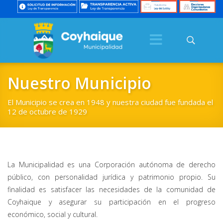
Nuestro Municipio
El Municipio se crea en 1948 y nuestra ciudad fue fundada el
12 de octubre de 1929
La Municipalidad es una Corporación autónoma de derecho
público, con personalidad jurídica y patrimonio propio. Su
finalidad es satisfacer las necesidades de la comunidad de
Coyhaique y asegurar su participación en el progreso
económico, social y cultural.