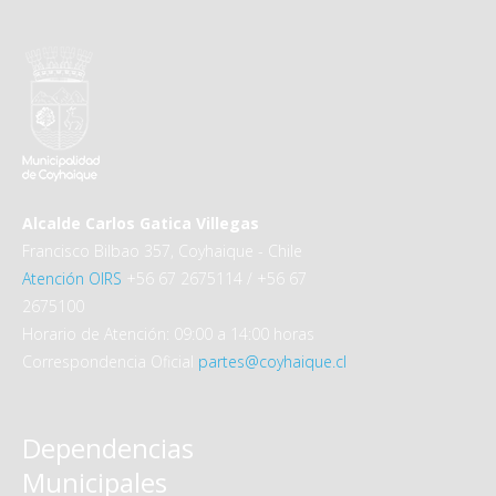
Alcalde Carlos Gatica Villegas
Francisco Bilbao 357, Coyhaique - Chile
Atención OIRS
+56 67 2675114 / +56 67
2675100
Horario de Atención: 09:00 a 14:00 horas
Correspondencia Oficial
partes@coyhaique.cl
Dependencias
Municipales