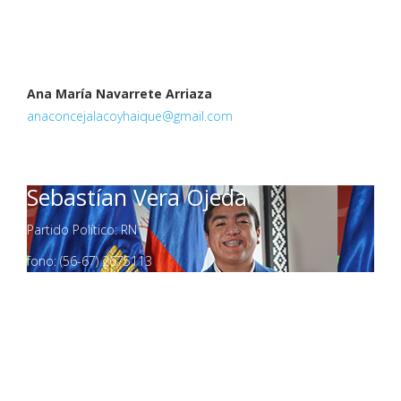
Ana María Navarrete Arriaza
anaconcejalacoyhaique@gmail.com
Sebastían Vera Ojeda
Partido Político: RN
fono: (56-67) 2675113