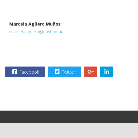
Marcela Agüero Muñoz
marcelaaguero@coyhaique.cl
Facebook
Twitter