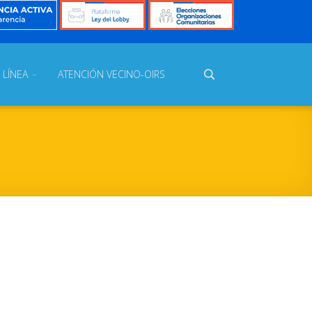
 LÍNEA
ATENCIÓN VECINO-OIRS