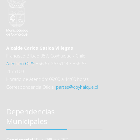
Alcalde Carlos Gatica Villegas
Francisco Bilbao 357, Coyhaique - Chile
Atención OIRS
+56 67 2675114 / +56 67
2675100
Horario de Atención: 09:00 a 14:00 horas
Correspondencia Oficial
partes@coyhaique.cl
Dependencias
Municipales
Consistorial
/ Fco. Billbao 357