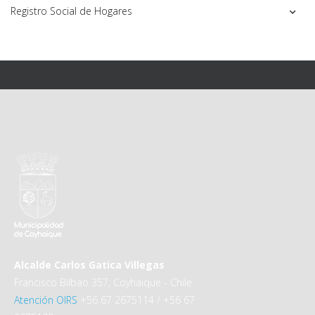
Registro Social de Hogares
Alcalde Carlos Gatica Villegas
Francisco Bilbao 357, Coyhaique - Chile
Atención OIRS
+56 67 2675114 / +56 67