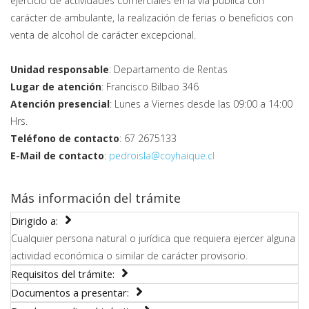
ejercicio de actividades comerciales en la vía pública con
carácter de ambulante, la realización de ferias o beneficios con
venta de alcohol de carácter excepcional.
Unidad responsable
: Departamento de Rentas
Lugar de atención
: Francisco Bilbao 346
Atención presencial
: Lunes a Viernes desde las 09:00 a 14:00
Hrs.
Teléfono de contacto
: 67 2675133
E-Mail de contacto
:
pedroisla@coyhaique.cl
Más información del trámite
Dirigido a:
Cualquier persona natural o jurídica que requiera ejercer alguna
actividad económica o similar de carácter provisorio.
Requisitos del trámite:
Documentos a presentar: