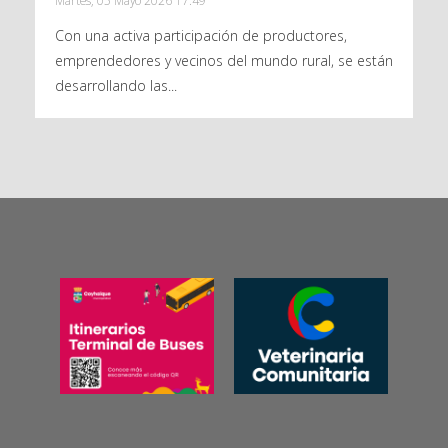
Martes, 05 Mayo 2026 17:49
Con una activa participación de productores,
emprendedores y vecinos del mundo rural, se están
desarrollando las...