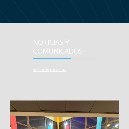
NOTICIAS Y
COMUNICADOS
ver más noticias