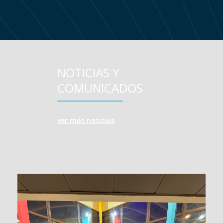
NOTICIAS Y
COMUNICADOS
ver más noticias