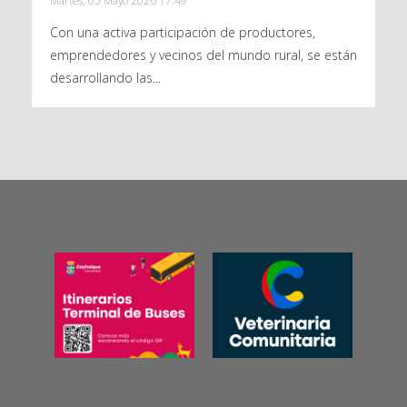
Martes, 05 Mayo 2026 17:49
Con una activa participación de productores,
emprendedores y vecinos del mundo rural, se están
desarrollando las...