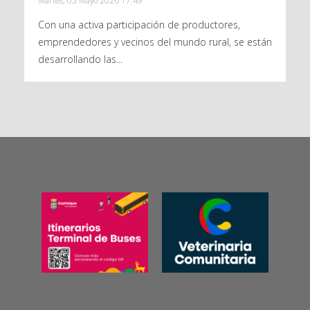
Martes, 05 Mayo 2026 17:49
Con una activa participación de productores,
emprendedores y vecinos del mundo rural, se están
desarrollando las...