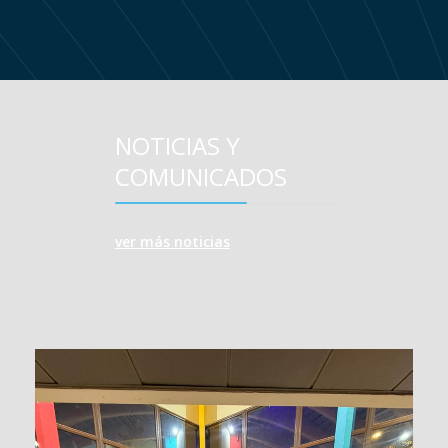
NOTICIAS Y
COMUNICADOS
ver más noticias