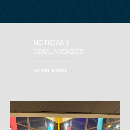
NOTICIAS Y
COMUNICADOS
ver más noticias