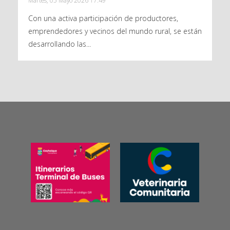
Martes, 05 Mayo 2026 17:49
Con una activa participación de productores,
emprendedores y vecinos del mundo rural, se están
desarrollando las...