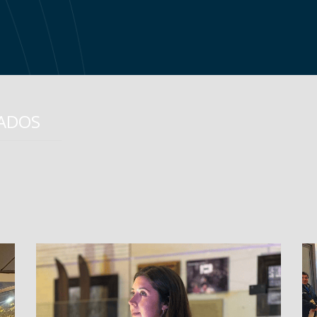
A
CADOS