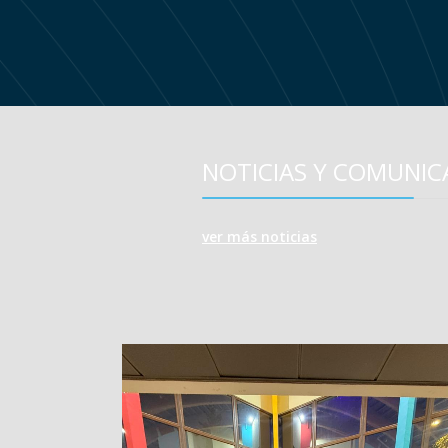
NOTICIAS Y COMUNI
ver más noticias