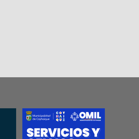
EPTACIÓN
ANEXO 3
DECLARACIÓN JU