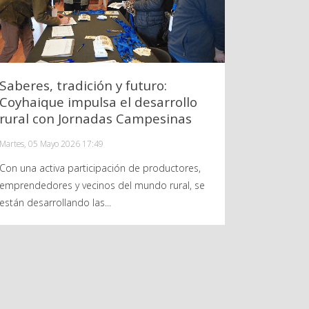
Saberes, tradición y futuro:
Coyhaique impulsa el desarrollo
rural con Jornadas Campesinas
Martes, 05 Mayo 2026 17:49
Con una activa participación de productores,
emprendedores y vecinos del mundo rural, se
están desarrollando las...