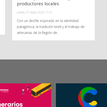
productores locales
Jueves, 07 Mayo 2026 17:53
BASES
FICHA INSCRIPCIÓN
CARTA AC
Con un desfile inspirado en la identidad
patagónica, la tradición textil y el trabajo de
artesanas de la Región de...