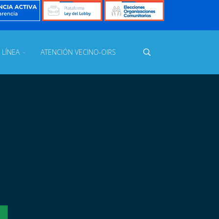
 LÍNEA
ATENCIÓN VECINO-OIRS